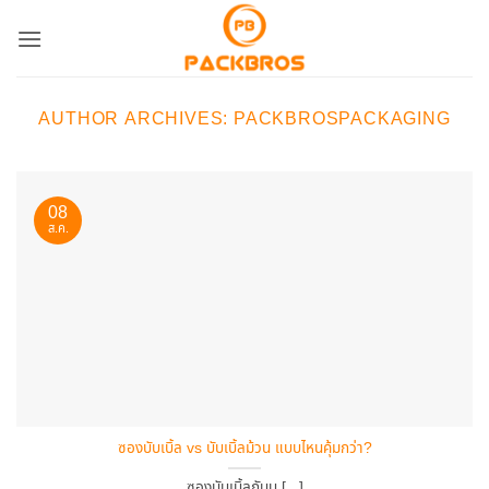
ข้าม
ไป
ยัง
เนื้อหา
AUTHOR ARCHIVES:
PACKBROSPACKAGING
08
ส.ค.
ซองบับเบิ้ล vs บับเบิ้ลม้วน แบบไหนคุ้มกว่า?
ซองบับเบิ้ลกับบ [...]