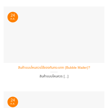
24
ก.ค.
สินค้าแบบไหนควรใช้ซองกันกระแทก (Bubble Mailer)?
สินค้าแบบไหนควร [...]
24
ก.ค.