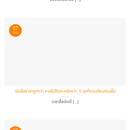
07
ส.ค.
บับเบิ้ลราคาถูกกว่า อาจไม่ได้ประหยัดกว่า: 5 จุดที่ควรเทียบก่อนซื้อ
เวลาซื้อบับเบิ้ [...]