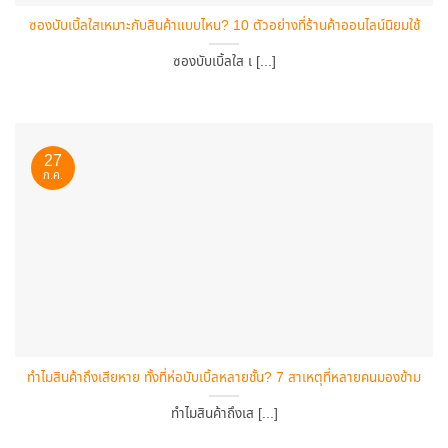
ซองบับเบิ้ลใสเหมาะกับสินค้าแบบไหน? 10 ตัวอย่างที่ร้านค้าออนไลน์นิยมใช้
ซองบับเบิ้ลใส เ [...]
27
ก.ค.
ทำไมสินค้าถึงเสียหาย ทั้งที่ห่อบับเบิ้ลหลายชั้น? 7 สาเหตุที่หลายคนมองข้าม
ทำไมสินค้าถึงเส [...]