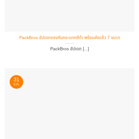
PackBros อัปเดตซองกันกระแทกสีดำ พร้อมส่งแล้ว 7 ขนาด
PackBros อัปเดต [...]
31
ก.ค.