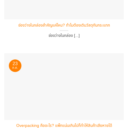
ช่องว่างในกล่องสำคัญแค่ไหน? ทำไมต้องเติมวัสดุกันกระแทก
ช่องว่างในกล่อง [...]
23
ก.ค.
Overpacking คืออะไร? แพ็กแน่นเกินไปก็ทำให้สินค้าเสียหายได้