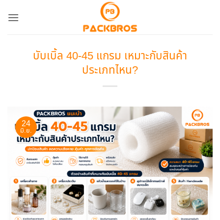
ข้าม
ไป
ยัง
เนื้อหา
บับเบิ้ล 40-45 แกรม เหมาะกับสินค้า
ประเภทไหน?
24
มิ.ย.