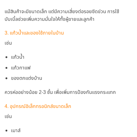
แม้สินค้าจะมีขนาดเล็ก แต่มีความเสี่ยงต่อรอยขีดข่วน การใช้
บับเบิ้ลช่วยเพิ่มความมั่นใจให้ทั้งผู้ขายและลูกค้า
3. แก้วน้ำและของใช้ภายในบ้าน
เช่น
แก้วน้ำ
แก้วกาแฟ
ของตกแต่งบ้าน
ควรห่ออย่างน้อย 2-3 ชั้น เพื่อเพิ่มการป้องกันแรงกระแทก
4. อุปกรณ์อิเล็กทรอนิกส์ขนาดเล็ก
เช่น
เมาส์