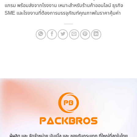
แกรม พร้อมส่งจากโรงงาน เหมาะสำหรับร้านค้าออนไลน์ ธุรกิจ
SME และโรงงานที่ต้องการบรรจุภัณฑ์คุณภาพในราคาคุ้มค่า
ผู้ผลิต และ จัดจำหน่าย บับเบิ้ล และ ซองกันกระแทก ที่ใหญ่ที่สุดในไทย