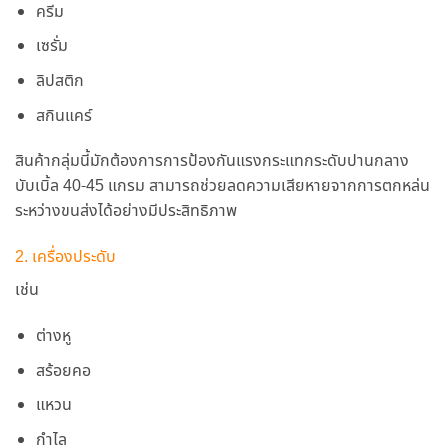
ครีม
เซรั่ม
ลิปสติก
สกินแคร์
สินค้ากลุ่มนี้มักต้องการการป้องกันแรงกระแทกระดับปานกลาง
บับเบิ้ล 40-45 แกรม สามารถช่วยลดความเสียหายจากการตกหล่น
ระหว่างขนส่งได้อย่างมีประสิทธิภาพ
2. เครื่องประดับ
เช่น
ต่างหู
สร้อยคอ
แหวน
กำไล