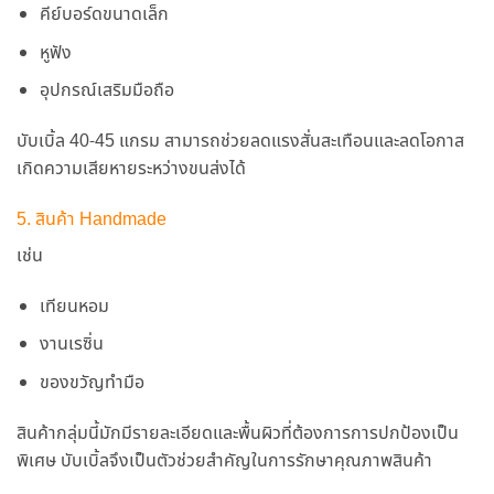
คีย์บอร์ดขนาดเล็ก
หูฟัง
อุปกรณ์เสริมมือถือ
บับเบิ้ล 40-45 แกรม สามารถช่วยลดแรงสั่นสะเทือนและลดโอกาส
เกิดความเสียหายระหว่างขนส่งได้
5. สินค้า Handmade
เช่น
เทียนหอม
งานเรซิ่น
ของขวัญทำมือ
สินค้ากลุ่มนี้มักมีรายละเอียดและพื้นผิวที่ต้องการการปกป้องเป็น
พิเศษ บับเบิ้ลจึงเป็นตัวช่วยสำคัญในการรักษาคุณภาพสินค้า