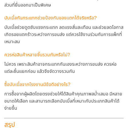
ส่วนที่ยื่นออกมาเป็นพิเศษ
บับเบิ้ลกันกระแทกช่วยป้องกันของแตกได้จริงหรือ?
บับเบิ้ลช่วยดูดซับแรงกระแทก ลดแรงสั่นสะเทือน และช่วยลดโอกาส
เกิดรอยแตกร้าวระหว่างการขนส่ง แต่ควรใช้งานร่วมกับการแพ็กที่
เหมาะสม
ควรห่อสินค้าหลายชิ้นรวมกันหรือไม่?
ไม่ควร เพราะสินค้าอาจกระแทกกันเองระหว่างการขนส่ง ควรห่อ
แต่ละชิ้นแยกก่อน แล้วจึงจัดวางรวมกัน
ซื้อบับเบิ้ลจากโรงงานมีข้อดีอย่างไร?
การซื้อจากผู้ผลิตโดยตรงช่วยให้ได้สินค้าคุณภาพสม่ำเสมอ มีหลาย
ขนาดให้เลือก และสามารถเลือกบับเบิ้ลที่เหมาะกับประเภทสินค้าได้
ง่ายขึ้น
สรุป