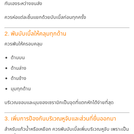
กันเองระหว่างขนส่ง
ควรห่อแต่ละชิ้นแยกด้วยบับเบิ้ลก่อนทุกครั้ง
2. พันบับเบิ้ลให้คลุมทุกด้าน
ควรพันให้ครอบคลุม
ด้านบน
ด้านล่าง
ด้านข้าง
มุมทุกด้าน
บริเวณขอบและมุมของเซรามิกเป็นจุดที่แตกหักได้ง่ายที่สุด
3. เพิ่มการป้องกันบริเวณหูจับและส่วนที่ยื่นออกมา
สำหรับแก้วน้ำหรือเหยือก ควรพันบับเบิ้ลเพิ่มบริเวณหูจับ เพราะเป็น