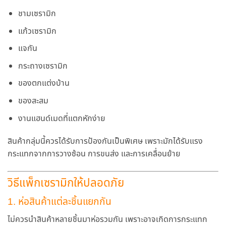
ชามเซรามิก
แก้วเซรามิก
แจกัน
กระถางเซรามิก
ของตกแต่งบ้าน
ของสะสม
งานแฮนด์เมดที่แตกหักง่าย
สินค้ากลุ่มนี้ควรได้รับการป้องกันเป็นพิเศษ เพราะมักได้รับแรง
กระแทกจากการวางซ้อน การขนส่ง และการเคลื่อนย้าย
วิธีแพ็กเซรามิกให้ปลอดภัย
1. ห่อสินค้าแต่ละชิ้นแยกกัน
ไม่ควรนำสินค้าหลายชิ้นมาห่อรวมกัน เพราะอาจเกิดการกระแทก