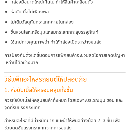
กล่องมีขนาดใหญ่เกินไป ทำให้สินค้าเคลื่อนตัว
ห่อบับเบิ้ลไม่เพียงพอ
ไม่เติมวัสดุกันกระแทกภายในกล่อง
ชิ้นส่วนโลหะหรือมุมแหลมกระแทกทะลุบรรจุภัณฑ์
ใช้เทปกาวคุณภาพต่ำ ทำให้กล่องเปิดระหว่างขนส่ง
การป้องกันตั้งแต่ขั้นตอนการแพ็กสินค้าจะช่วยลดโอกาสเกิดปัญหา
เหล่านี้ได้อย่างมาก
วิธีแพ็กอะไหล่รถยนต์ให้ปลอดภัย
1. ห่อบับเบิ้ลให้ครอบคลุมทั้งชิ้น
ควรห่อบับเบิ้ลให้คลุมสินค้าทั้งหมด โดยเฉพาะบริเวณมุม ขอบ และ
จุดที่รับแรงกระแทก
สำหรับอะไหล่ที่มีน้ำหนักมาก แนะนำให้พันอย่างน้อย
2–3 ชั้น
เพื่อ
ช่วยดูดซับแรงกระแทกจากการขนส่ง