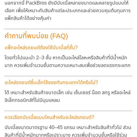
นอกจากนี้ PackBros ยังมีบับเบิ้ลหลายขนาดและหลายรูปแบบให้
เลือก เพื่อให้เหมาะกับสินค้าแต่ละประเภทและช่วยควบคุมต้นทุนการ
แพ็กสินค้าได้อย่างคุ้มค่า
คำถามที่พบบ่อย (FAQ)
แพ็กอะไหล่รถยนต์ต้องใช้บับเบิ้ลกี่ชั้น?
โดยทั่วไปแนะนำ
2–3 ชั้น
หากเป็นอะไหล่โลหะหรือสินค้าที่มีน้ำหนัก
มาก ควรเพิ่มจำนวนชั้นตามความเหมาะสมเพื่อช่วยลดแรงกระแทก
อะไหล่รถยนต์ชิ้นเล็กใช้ซองกันกระแทกได้หรือไม่?
ได้ เหมาะสำหรับสินค้าขนาดเล็ก เช่น เซ็นเซอร์ น็อต สกรู หรืออะไหล่
อิเล็กทรอนิกส์ที่ไม่มีมุมแหลม
ควรเลือกบับเบิ้ลแบบไหนสำหรับอะไหล่รถยนต์?
บับเบิ้ลขนาดมาตรฐาน
40–45 แกรม
เหมาะสำหรับสินค้าทั่วไป ส่วน
สินค้าที่มีน้ำหนักมากหรือเปราะบาง ควรเพิ่มจำนวนชั้นหรือใช้ร่วม