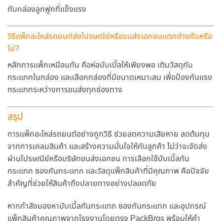
กับกล่องลูกฟูกที่แข็งแรง
วิธีแพ็กอะไหล่รถยนต์ส่งไปรษณีย์หรือขนส่งเอกชนแตกต่างกันหรือ
ไม่?
หลักการแพ็กเหมือนกัน คือห่อบับเบิ้ลให้เพียงพอ เติมวัสดุกัน
กระแทกในกล่อง และเลือกกล่องที่มีขนาดเหมาะสม เพื่อป้องกันแรง
กระแทกระหว่างการขนส่งทุกช่องทาง
สรุป
การแพ็กอะไหล่รถยนต์อย่างถูกวิธี ช่วยลดความเสียหาย ลดต้นทุน
จากการเคลมสินค้า และสร้างความมั่นใจให้กับลูกค้า ไม่ว่าจะจัดส่ง
ผ่านไปรษณีย์หรือบริษัทขนส่งเอกชน การเลือกใช้บับเบิ้ลกัน
กระแทก ซองกันกระแทก และวัสดุแพ็กสินค้าที่มีคุณภาพ คือปัจจัย
สำคัญที่ช่วยให้สินค้าถึงปลายทางอย่างปลอดภัย
หากกำลังมองหาบับเบิ้ลกันกระแทก ซองกันกระแทก และอุปกรณ์
แพ็กสินค้าคุณภาพจากโรงงานโดยตรง
PackBros
พร้อมให้คำ