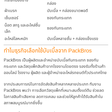
กระจกมองข้าง
กล่อง
ผ้าเบรก
บับเบิ้ล + กล่องขนาดพอดี
เซ็นเซอร์
ซองกันกระแทก
น็อต สกรู และอะไหล่ชิ้น
ซองกันกระแทก
เล็ก
อะไหล่โลหะหนัก
บับเบิ้ลหลายชั้น + กล่องแข็งแรง
ทำไมธุรกิจเลือกใช้บับเบิ้ลจาก PackBros
PackBros เป็นผู้ผลิตและจำหน่ายบับเบิ้ลกันกระแทก ซองกัน
กระแทก และวัสดุแพ็กสินค้าจากโรงงานโดยตรง รองรับทั้งร้านค้า
ออนไลน์ โรงงาน ผู้ผลิต และผู้จำหน่ายอะไหล่รถยนต์ทั่วประเทศไทย
จากประสบการณ์ในการจัดส่งสินค้าหลากหลายประเภท ทีมงาน
PackBros พบว่า การเลือกวัสดุแพ็กที่เหมาะสมตั้งแต่ต้น ช่วยลด
โอกาสสินค้าเสียหาย ลดการเคลม และช่วยให้ลูกค้าได้รับสินค้าใน
สภาพสมบูรณ์มากยิ่งขึ้น