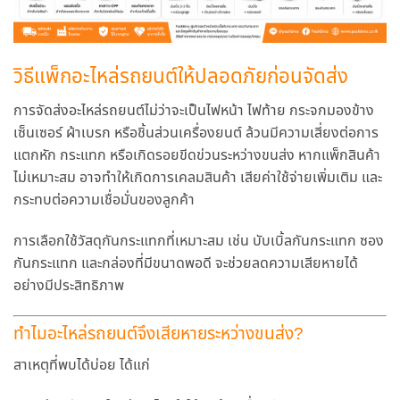
วิธีแพ็กอะไหล่รถยนต์ให้ปลอดภัยก่อนจัดส่ง
การจัดส่งอะไหล่รถยนต์ไม่ว่าจะเป็นไฟหน้า ไฟท้าย กระจกมองข้าง
เซ็นเซอร์ ผ้าเบรก หรือชิ้นส่วนเครื่องยนต์ ล้วนมีความเสี่ยงต่อการ
แตกหัก กระแทก หรือเกิดรอยขีดข่วนระหว่างขนส่ง หากแพ็กสินค้า
ไม่เหมาะสม อาจทำให้เกิดการเคลมสินค้า เสียค่าใช้จ่ายเพิ่มเติม และ
กระทบต่อความเชื่อมั่นของลูกค้า
การเลือกใช้วัสดุกันกระแทกที่เหมาะสม เช่น บับเบิ้ลกันกระแทก ซอง
กันกระแทก และกล่องที่มีขนาดพอดี จะช่วยลดความเสียหายได้
อย่างมีประสิทธิภาพ
ทำไมอะไหล่รถยนต์จึงเสียหายระหว่างขนส่ง?
สาเหตุที่พบได้บ่อย ได้แก่