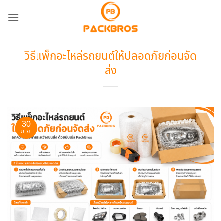
ข้าม
ไป
ยัง
เนื้อหา
วิธีแพ็กอะไหล่รถยนต์ให้ปลอดภัยก่อนจัด
ส่ง
30
มิ.ย.