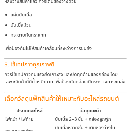
หลังวางสินค้าแล้ว ควรเติมช่องว่างด้วย
แผ่นบับเบิ้ล
บับเบิ้ลม้วน
กระดาษกันกระแทก
เพื่อป้องกันไม่ให้สินค้าเคลื่อนที่ระหว่างการขนส่ง
5. ใช้เทปกาวคุณภาพดี
ควรใช้เทปกาวที่มีแรงยึดเกาะสูง และปิดทุกด้านของกล่อง โดย
เฉพาะสินค้าที่มีน้ำหนักมาก เพื่อป้องกันกล่องเปิดระหว่างการขนส่ง
เลือกวัสดุแพ็กสินค้าให้เหมาะกับอะไหล่รถยนต์
ประเภทอะไหล่
วัสดุแนะนำ
ไฟหน้า / ไฟท้าย
บับเบิ้ล 2–3 ชั้น + กล่องลูกฟูก
บับเบิ้ลหลายชั้น + เติมช่องว่างใน