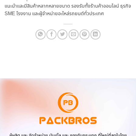
แนะนำและมีสินค้าหลากหลายขนาด รองรับทั้งร้านค้าออนไลน์ ธุรกิจ
SME โรงงาน และผู้จำหน่ายอะไหล่รถยนต์ทั่วประเทศ
ผู้ผลิต และ จัดจำหน่าย บับเบิ้ล และ ซองกันกระแทก ที่ใหญ่ที่สุดในไทย