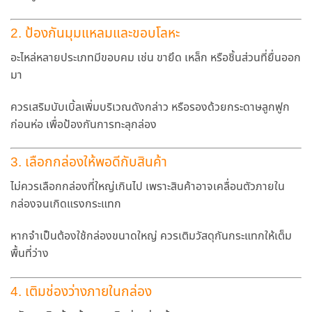
2. ป้องกันมุมแหลมและขอบโลหะ
อะไหล่หลายประเภทมีขอบคม เช่น ขายึด เหล็ก หรือชิ้นส่วนที่ยื่นออก
มา
ควรเสริมบับเบิ้ลเพิ่มบริเวณดังกล่าว หรือรองด้วยกระดาษลูกฟูก
ก่อนห่อ เพื่อป้องกันการทะลุกล่อง
3. เลือกกล่องให้พอดีกับสินค้า
ไม่ควรเลือกกล่องที่ใหญ่เกินไป เพราะสินค้าอาจเคลื่อนตัวภายใน
กล่องจนเกิดแรงกระแทก
หากจำเป็นต้องใช้กล่องขนาดใหญ่ ควรเติมวัสดุกันกระแทกให้เต็ม
พื้นที่ว่าง
4. เติมช่องว่างภายในกล่อง