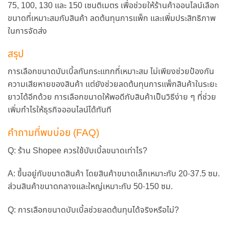
75, 100, 130 และ 150 เซนติเมตร เพื่อช่วยให้ร้านค้าออนไลน์เลือก
ขนาดที่เหมาะสมกับสินค้า ลดต้นทุนการแพ็ก และเพิ่มประสิทธิภาพ
ในการจัดส่ง
สรุป
การเลือกขนาดบับเบิ้ลกันกระแทกที่เหมาะสม ไม่เพียงช่วยป้องกัน
ความเสียหายของสินค้า แต่ยังช่วยลดต้นทุนการแพ็กสินค้าในระยะ
ยาวได้อีกด้วย การเลือกขนาดให้พอดีกับสินค้าเป็นวิธีง่าย ๆ ที่ช่วย
เพิ่มกำไรให้ธุรกิจออนไลน์ได้ทันที
คำถามที่พบบ่อย (FAQ)
Q: ร้าน Shopee ควรใช้บับเบิ้ลขนาดเท่าไร?
A: ขึ้นอยู่กับขนาดสินค้า โดยสินค้าขนาดเล็กเหมาะกับ 20-37.5 ซม.
ส่วนสินค้าขนาดกลางและใหญ่เหมาะกับ 50-150 ซม.
Q: การเลือกขนาดบับเบิ้ลช่วยลดต้นทุนได้จริงหรือไม่?