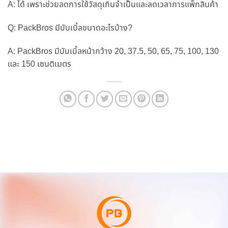
A: ได้ เพราะช่วยลดการใช้วัสดุเกินจำเป็นและลดเวลาการแพ็กสินค้า
Q: PackBros มีบับเบิ้ลขนาดอะไรบ้าง?
A: PackBros มีบับเบิ้ลหน้ากว้าง 20, 37.5, 50, 65, 75, 100, 130
และ 150 เซนติเมตร