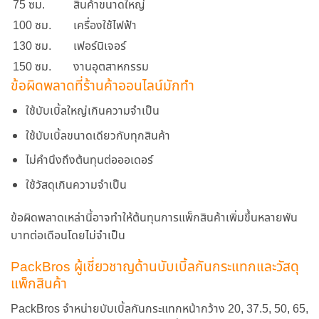
75 ซม.
สินค้าขนาดใหญ่
100 ซม.
เครื่องใช้ไฟฟ้า
130 ซม.
เฟอร์นิเจอร์
150 ซม.
งานอุตสาหกรรม
ข้อผิดพลาดที่ร้านค้าออนไลน์มักทำ
ใช้บับเบิ้ลใหญ่เกินความจำเป็น
ใช้บับเบิ้ลขนาดเดียวกับทุกสินค้า
ไม่คำนึงถึงต้นทุนต่อออเดอร์
ใช้วัสดุเกินความจำเป็น
ข้อผิดพลาดเหล่านี้อาจทำให้ต้นทุนการแพ็กสินค้าเพิ่มขึ้นหลายพัน
บาทต่อเดือนโดยไม่จำเป็น
PackBros ผู้เชี่ยวชาญด้านบับเบิ้ลกันกระแทกและวัสดุ
แพ็กสินค้า
PackBros จำหน่ายบับเบิ้ลกันกระแทกหน้ากว้าง 20, 37.5, 50, 65,