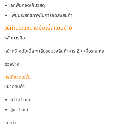
ลดพื้นที่จัดเก็บวัสดุ
เพิ่มประสิทธิภาพในการจัดส่งสินค้า
วิธีคำนวณขนาดบับเบิ้ลแบบง่าย
หลักการคือ
หน้ากว้างบับเบิ้ล ≈ เส้นรอบวงสินค้าหาร 2 + เผื่อระยะห่อ
ตัวอย่าง
กรณีขวดเซรั่ม
ขนาดสินค้า
กว้าง 5 ซม.
สูง 15 ซม.
แนะนำ