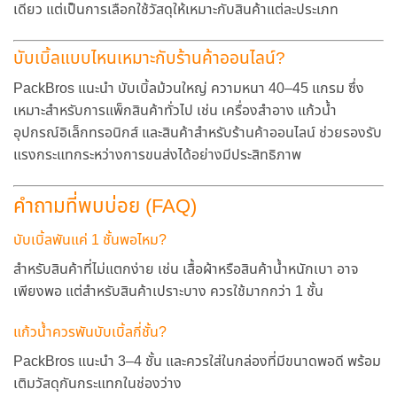
เดียว แต่เป็นการเลือกใช้วัสดุให้เหมาะกับสินค้าแต่ละประเภท
บับเบิ้ลแบบไหนเหมาะกับร้านค้าออนไลน์?
PackBros แนะนำ
บับเบิ้ลม้วนใหญ่ ความหนา 40–45 แกรม
ซึ่ง
เหมาะสำหรับการแพ็กสินค้าทั่วไป เช่น เครื่องสำอาง แก้วน้ำ
อุปกรณ์อิเล็กทรอนิกส์ และสินค้าสำหรับร้านค้าออนไลน์ ช่วยรองรับ
แรงกระแทกระหว่างการขนส่งได้อย่างมีประสิทธิภาพ
คำถามที่พบบ่อย (FAQ)
บับเบิ้ลพันแค่ 1 ชั้นพอไหม?
สำหรับสินค้าที่ไม่แตกง่าย เช่น เสื้อผ้าหรือสินค้าน้ำหนักเบา อาจ
เพียงพอ แต่สำหรับสินค้าเปราะบาง ควรใช้มากกว่า 1 ชั้น
แก้วน้ำควรพันบับเบิ้ลกี่ชั้น?
PackBros แนะนำ 3–4 ชั้น และควรใส่ในกล่องที่มีขนาดพอดี พร้อม
เติมวัสดุกันกระแทกในช่องว่าง