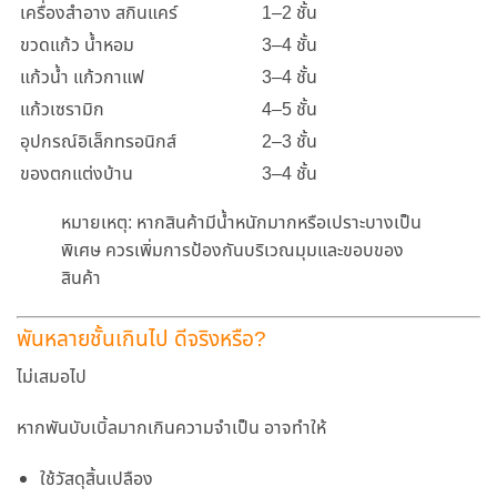
เครื่องสำอาง สกินแคร์
1–2 ชั้น
ขวดแก้ว น้ำหอม
3–4 ชั้น
แก้วน้ำ แก้วกาแฟ
3–4 ชั้น
แก้วเซรามิก
4–5 ชั้น
อุปกรณ์อิเล็กทรอนิกส์
2–3 ชั้น
ของตกแต่งบ้าน
3–4 ชั้น
หมายเหตุ:
หากสินค้ามีน้ำหนักมากหรือเปราะบางเป็น
พิเศษ ควรเพิ่มการป้องกันบริเวณมุมและขอบของ
สินค้า
พันหลายชั้นเกินไป ดีจริงหรือ?
ไม่เสมอไป
หากพันบับเบิ้ลมากเกินความจำเป็น อาจทำให้
ใช้วัสดุสิ้นเปลือง