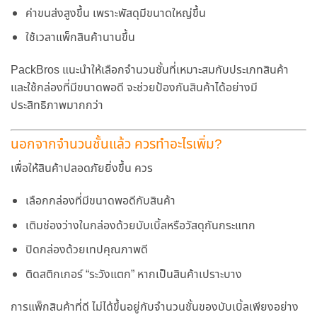
ค่าขนส่งสูงขึ้น เพราะพัสดุมีขนาดใหญ่ขึ้น
ใช้เวลาแพ็กสินค้านานขึ้น
PackBros แนะนำให้เลือกจำนวนชั้นที่เหมาะสมกับประเภทสินค้า
และใช้กล่องที่มีขนาดพอดี จะช่วยป้องกันสินค้าได้อย่างมี
ประสิทธิภาพมากกว่า
นอกจากจำนวนชั้นแล้ว ควรทำอะไรเพิ่ม?
เพื่อให้สินค้าปลอดภัยยิ่งขึ้น ควร
เลือกกล่องที่มีขนาดพอดีกับสินค้า
เติมช่องว่างในกล่องด้วยบับเบิ้ลหรือวัสดุกันกระแทก
ปิดกล่องด้วยเทปคุณภาพดี
ติดสติกเกอร์ “ระวังแตก” หากเป็นสินค้าเปราะบาง
การแพ็กสินค้าที่ดี ไม่ได้ขึ้นอยู่กับจำนวนชั้นของบับเบิ้ลเพียงอย่าง