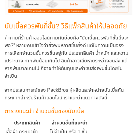
บับเบิ้ลควรพันกี่ชั้น? วิธีแพ็กสินค้าให้ปลอดภัย
คำถามที่ร้านค้าออนไลน์ถามกันบ่อยคือ
“บับเบิ้ลควรพันกี่ชั้นถึงจะ
พอ?”
หลายคนเข้าใจว่ายิ่งพันหลายชั้นยิ่งดี แต่ในความเป็นจริง
การเลือกจำนวนชั้นควรขึ้นอยู่กับ
ประเภทสินค้า น้ำหนัก และความ
เปราะบาง
หากพันน้อยเกินไป สินค้าอาจเสียหายระหว่างขนส่ง แต่
หากพันมากเกินไป ก็อาจทำให้ต้นทุนและค่าขนส่งเพิ่มขึ้นโดยไม่
จำเป็น
จากประสบการณ์ของ
PackBros
ผู้ผลิตและจำหน่ายบับเบิ้ลกัน
กระแทกสำหรับร้านค้าออนไลน์ เราแนะนำแนวทางดังนี้
ตารางแนะนำ จำนวนชั้นของบับเบิ้ล
ประเภทสินค้า
จำนวนชั้นที่แนะนำ
เสื้อผ้า กระเป๋าผ้า
ไม่จำเป็น หรือ 1 ชั้น