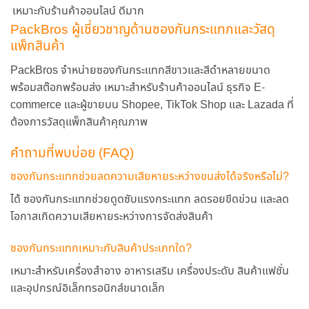
เหมาะกับร้านค้าออนไลน์
ดีมาก
PackBros ผู้เชี่ยวชาญด้านซองกันกระแทกและวัสดุ
แพ็กสินค้า
PackBros จำหน่ายซองกันกระแทกสีขาวและสีดำหลายขนาด
พร้อมสต๊อกพร้อมส่ง เหมาะสำหรับร้านค้าออนไลน์ ธุรกิจ E-
commerce และผู้ขายบน Shopee, TikTok Shop และ Lazada ที่
ต้องการวัสดุแพ็กสินค้าคุณภาพ
คำถามที่พบบ่อย (FAQ)
ซองกันกระแทกช่วยลดความเสียหายระหว่างขนส่งได้จริงหรือไม่?
ได้ ซองกันกระแทกช่วยดูดซับแรงกระแทก ลดรอยขีดข่วน และลด
โอกาสเกิดความเสียหายระหว่างการจัดส่งสินค้า
ซองกันกระแทกเหมาะกับสินค้าประเภทใด?
เหมาะสำหรับเครื่องสำอาง อาหารเสริม เครื่องประดับ สินค้าแฟชั่น
และอุปกรณ์อิเล็กทรอนิกส์ขนาดเล็ก