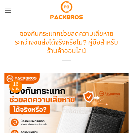
ข้าม
ไป
ยัง
เนื้อหา
ซองกันกระแทกช่วยลดความเสียหาย
ระหว่างขนส่งได้จริงหรือไม่? คู่มือสำหรับ
ร้านค้าออนไลน์
16
มิ.ย.