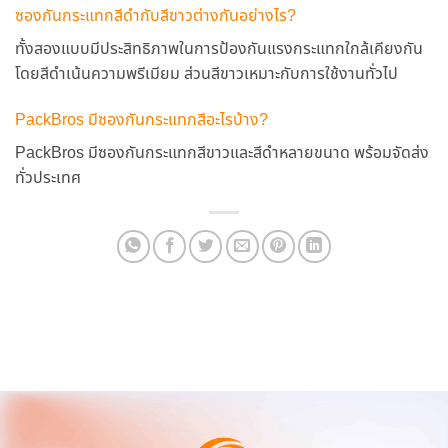
ซองกันกระแทกสีดำกับสีขาวต่างกันอย่างไร?
ทั้งสองแบบมีประสิทธิภาพในการป้องกันแรงกระแทกใกล้เคียงกัน
โดยสีดำเน้นความพรีเมียม ส่วนสีขาวเหมาะกับการใช้งานทั่วไป
PackBros มีซองกันกระแทกสีอะไรบ้าง?
PackBros มีซองกันกระแทกสีขาวและสีดำหลายขนาด พร้อมจัดส่ง
ทั่วประเทศ