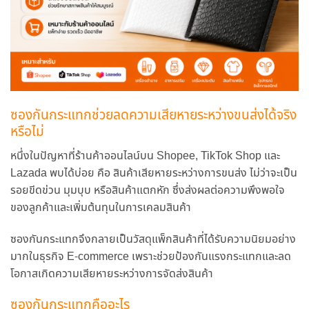
ซองกันกระแทกช่วยลดความเสียหายระหว่างขนส่งได้จริง
หรือไม่
หนึ่งในปัญหาที่ร้านค้าออนไลน์บน Shopee, TikTok Shop และ
Lazada พบได้บ่อย คือ สินค้าเสียหายระหว่างการขนส่ง ไม่ว่าจะเป็น
รอยขีดข่วน มุมบุบ หรือสินค้าแตกหัก ซึ่งส่งผลต่อความพึงพอใจ
ของลูกค้าและเพิ่มต้นทุนในการเคลมสินค้า
ซองกันกระแทกจึงกลายเป็นวัสดุแพ็กสินค้าที่ได้รับความนิยมอย่าง
มากในธุรกิจ E-commerce เพราะช่วยป้องกันแรงกระแทกและลด
โอกาสเกิดความเสียหายระหว่างการจัดส่งสินค้า
ซองกันกระแทกคืออะไร