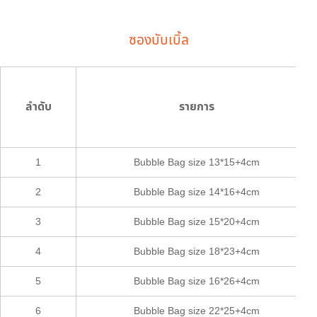
ซองบับเบิ้ล
ลำดับ
รายการ
1
Bubble Bag size 13*15+4cm
2
Bubble Bag size 14*16+4cm
3
Bubble Bag size 15*20+4cm
4
Bubble Bag size 18*23+4cm
5
Bubble Bag size 16*26+4cm
6
Bubble Bag size 22*25+4cm