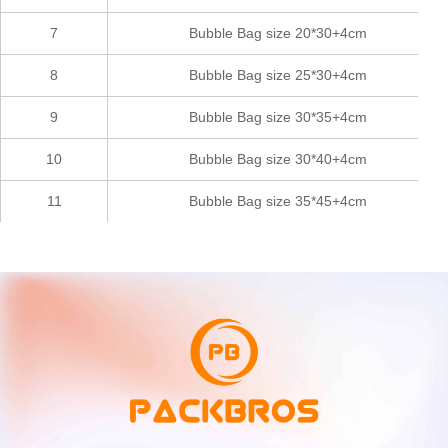
7
Bubble Bag size 20*30+4cm
8
Bubble Bag size 25*30+4cm
9
Bubble Bag size 30*35+4cm
10
Bubble Bag size 30*40+4cm
11
Bubble Bag size 35*45+4cm